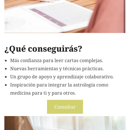
¿Qué conseguirás?
Más confianza para leer cartas complejas.
Nuevas herramientas y técnicas prácticas.
Un grupo de apoyo y aprendizaje colaborativo.
Inspiración para integrar la astrología como
medicina para ti y para otros.
Consultar