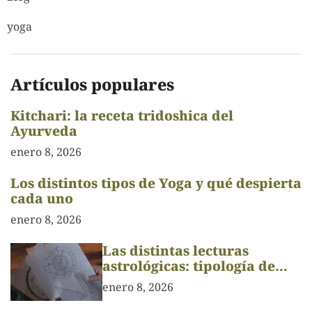
yoga
Artículos populares
Kitchari: la receta tridoshica del
Ayurveda
enero 8, 2026
Los distintos tipos de Yoga y qué despierta
cada uno
enero 8, 2026
Las distintas lecturas
astrológicas: tipología de
Carta Astral
enero 8, 2026