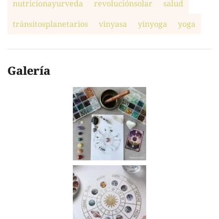
nutricionayurveda
revoluciónsolar
salud
tránsitosplanetarios
vinyasa
yinyoga
yoga
Galería