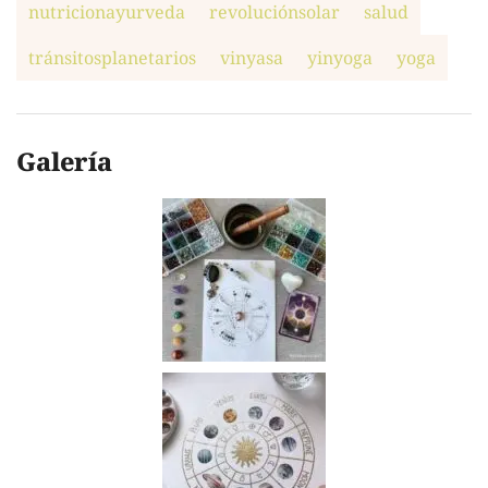
nutricionayurveda
revoluciónsolar
salud
tránsitosplanetarios
vinyasa
yinyoga
yoga
Galería