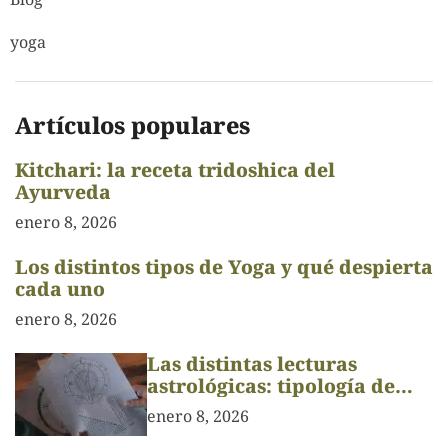
yoga
Artículos populares
Kitchari: la receta tridoshica del
Ayurveda
enero 8, 2026
Los distintos tipos de Yoga y qué despierta
cada uno
enero 8, 2026
Las distintas lecturas
astrológicas: tipología de
Carta Astral
enero 8, 2026