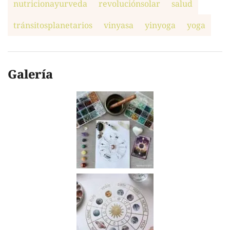
nutricionayurveda
revoluciónsolar
salud
tránsitosplanetarios
vinyasa
yinyoga
yoga
Galería