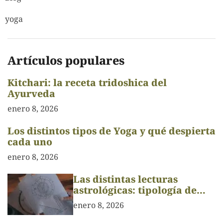
yoga
Artículos populares
Kitchari: la receta tridoshica del
Ayurveda
enero 8, 2026
Los distintos tipos de Yoga y qué despierta
cada uno
enero 8, 2026
Las distintas lecturas
astrológicas: tipología de
Carta Astral
enero 8, 2026